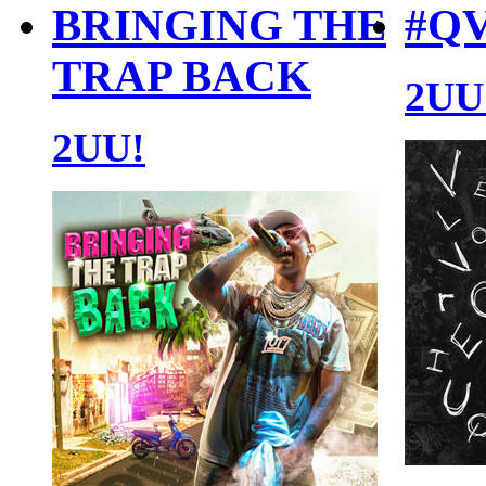
BRINGING THE
#Q
TRAP BACK
2UU
2UU!