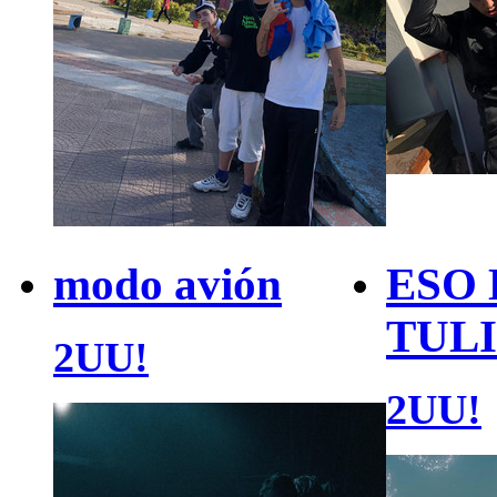
modo avión
ESO
TULI
2UU!
2UU!