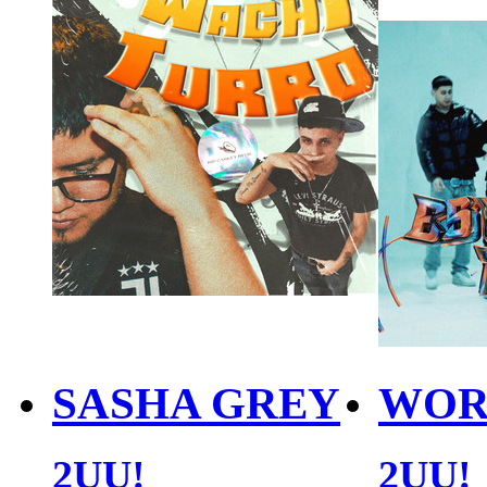
SASHA GREY
WOR
2UU!
2UU!